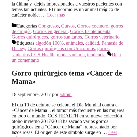
la última y dejeis impresionados a vuestros pacientes con
temas tan actuales. El unicornio es un animal mágico de
carácter noble, …
Leer más
Categorías
Congresos
,
Cursos
,
Gorros cocinero
,
gorros
de cirugía
,
Gorros en general
,
Gorros fisioterapeuta
,
Gorros quirúrgicos
,
gorros sanitarios
,
Gorros veterinario
Etiquetas
algodón 100%
,
animales
,
calidad
,
Fantasia de
Disney
,
Gorros quirúrgicos con Unicornios
,
gorros
sanitarios CCS Health
,
moda sanitaria
,
tendencia
Deja
un comentario
Gorro quirúrgico tema «Cáncer de
Mama»
18 septiembre, 2017
por
admin
El día 19 de octubre se celebra el Día Mundial contra el
«Cáncer de Mama», el tumor más frecuente en las mujeres
en todo el mundo. CCS HEALTH en su nueva colección
otoño invierno 2017/2018 ha sacado varios gorros
quirúrgicos tema “Cáncer de Mama”, representado por
lazos rosas. El origen de este símbolo surge en …
Leer