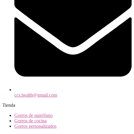
ccs.health@gmail.com
Tienda
Gorros de quirófano
Gorros de cocina
Gorros personalizados