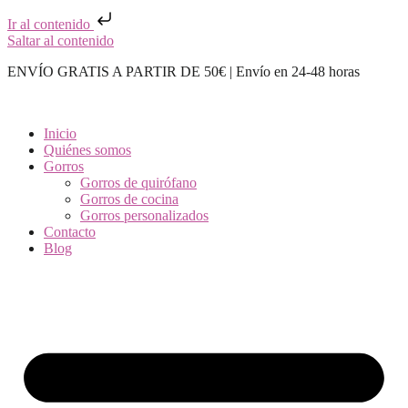
Ir al contenido
Saltar al contenido
ENVÍO GRATIS A PARTIR DE 50€ | Envío en 24-48 horas
Inicio
Quiénes somos
Gorros
Gorros de quirófano
Gorros de cocina
Gorros personalizados
Contacto
Blog