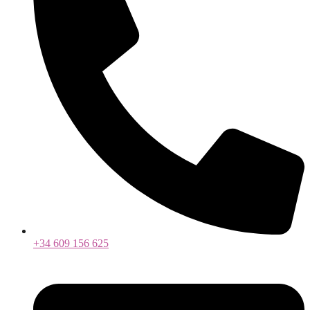
+34 609 156 625