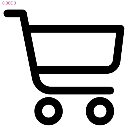
0,00
€
0