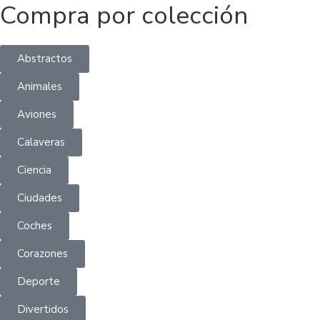
Compra por colección
Abstractos
Animales
Aviones
Calaveras
Ciencia
Ciudades
Coches
Corazones
Deporte
Divertidos