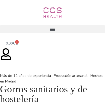
contenido
0
0,00
€
Más de 12 años de experiencia · Producción artesanal · Hechos
en Madrid
Gorros sanitarios y de
hostelería