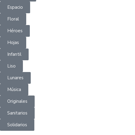
Espacio
Floral
Héroes
Hojas
Infantil
Liso
Lunares
Música
Originales
Sanitarios
Solidarios