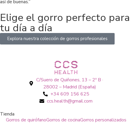
así de buenas.”
Elige el gorro perfecto para
tu día a día
Explora nuestra colección de gorros profesionales
C/Suero de Quiñones, 13 – 2º B ·
28002 – Madrid (España)
+34 609 156 625
ccs.health@gmail.com
Tienda
Gorros de quirófano
Gorros de cocina
Gorros personalizados