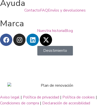
Ayuda
Contacto
FAQ
Envíos y devoluciones
Marca
Nuestra historia
Blog
Desistimiento
Aviso legal
|
Política de privacidad
|
Política de cookies
|
Condiciones de compra
|
Declaración de accesibilidad